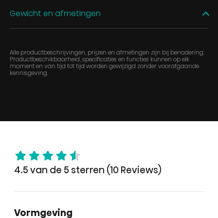
Gewicht en afmetingen
Alle productbeschrijvingen, prijzen en afmetingen zijn bij benadering.
Productbeschikbaarheid, specificaties en functies kunnen op elk
moment en van tijd tot tijd worden gewijzigd zonder voorafgaande
kennisgeving.
4.5 van de 5 sterren (10 Reviews)
Vormgeving