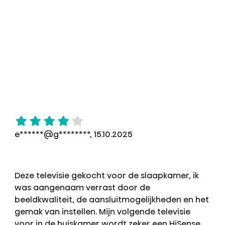
e******@g********, 15.10.2025
Deze televisie gekocht voor de slaapkamer, ik
was aangenaam verrast door de
beeldkwaliteit, de aansluitmogelijkheden en het
gemak van instellen. Mijn volgende televisie
voor in de huiskamer wordt zeker een HiSense