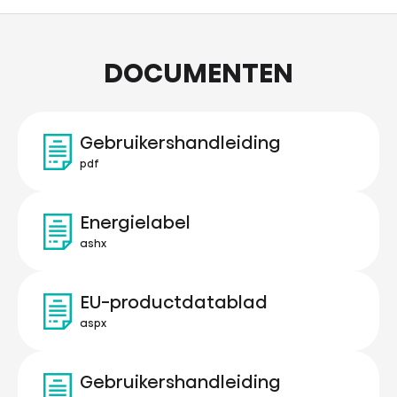
DOCUMENTEN
Gebruikershandleiding
pdf
Energielabel
ashx
EU-productdatablad
aspx
Gebruikershandleiding