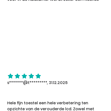
s*******@t*********, 31.12.2025
Hele fijn toestel een hele verbetering ten
opzichte van de verouderde lcd. Zowel met