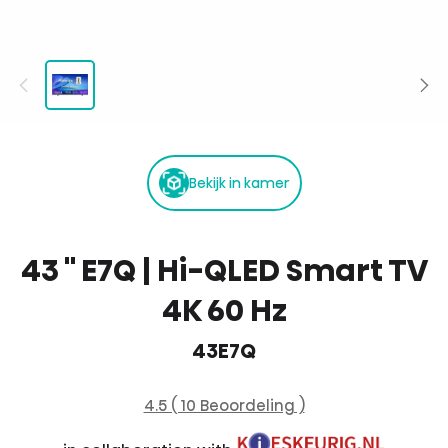
Bekijk in kamer
43 '' E7Q | Hi-QLED Smart TV
4K 60 Hz
43E7Q
4.5 ( 10 Beoordeling )