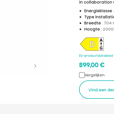
in collaboration
Energieklasse
Type installat
Breedte
: 704
Hoogte
: 200
EU-productdatablad
899,00 €
Vergelijken
Vind een de