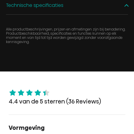
Technische specificaties
Alle productbeschrijvingen, prijzen en afmetingen zijn bij benadering.
Productbeschikbaarheid, specificaties en functies kunnen op elk
moment en van tijd tot tijd worden gewijzigd zonder voorafgaande
kennisgeving.
4.4 van de 5 sterren (36 Reviews)
Vormgeving