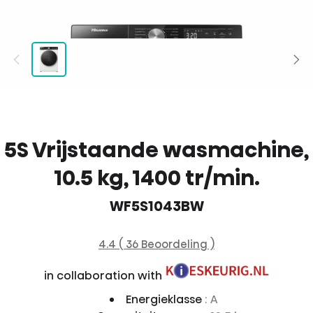
5S Vrijstaande wasmachine,
10.5 kg, 1400 tr/min.
WF5S1043BW
4.4 ( 36 Beoordeling )
in collaboration with
Energieklasse
: A