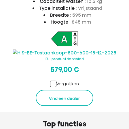
Capaciteit wassen
: 10.5 kg
Type installatie
: Vrijstaand
Breedte
: 595 mm
Hoogte
: 845 mm
EU-productdatablad
579,00 €
Vergelijken
Vind een dealer
Top functies