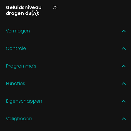
Geluidsniveau
72
drogen dB(A):
Vermogen
Controle
Programma's
Functies
Eigenschappen
Veiligheden