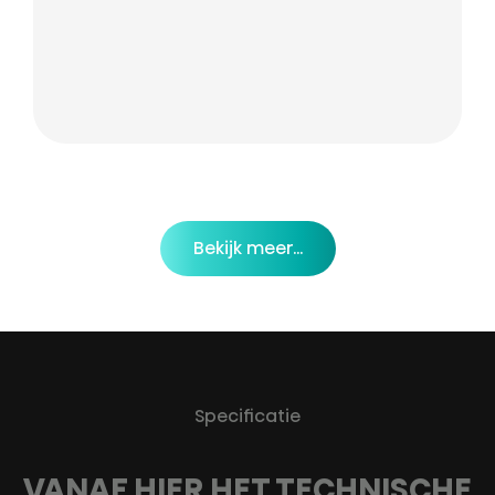
Bekijk meer...
Specificatie
VANAF HIER HET TECHNISCHE