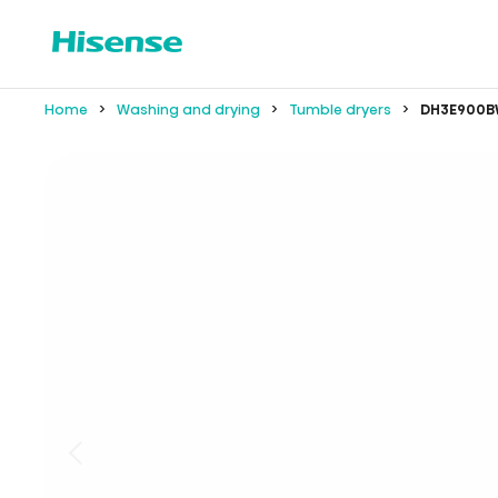
Home
Washing and drying
Tumble dryers
DH3E900