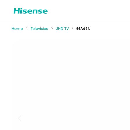
Home
Televisies
UHD TV
55A69N