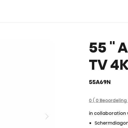
55 ''
TV 4K
55A69N
0 ( 0 Beoordeling 
in collaboration
Schermdiagon