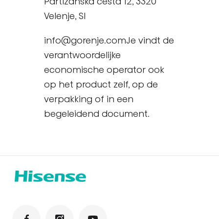
Partizanska cesta 12, 3320
Velenje, SI
info@gorenje.comJe vindt de
verantwoordelijke
economische operator ook
op het product zelf, op de
verpakking of in een
begeleidend document.