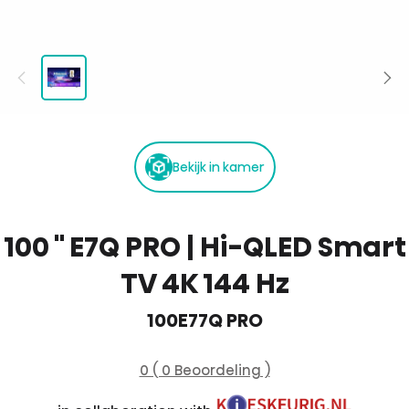
Bekijk in kamer
100 '' E7Q PRO | Hi-QLED Smart
TV 4K 144 Hz
100E77Q PRO
0 ( 0 Beoordeling )