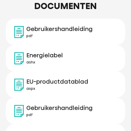
DOCUMENTEN
Gebruikershandleiding
pdf
Energielabel
ashx
EU-productdatablad
aspx
Gebruikershandleiding
pdf