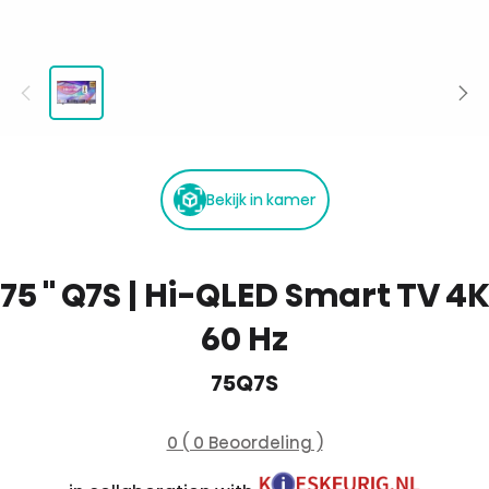
Bekijk in kamer
75 '' Q7S | Hi-QLED Smart TV 4K
60 Hz
75Q7S
0 ( 0 Beoordeling )