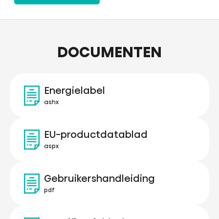
DOCUMENTEN
Energielabel
ashx
EU-productdatablad
aspx
Gebruikershandleiding
pdf