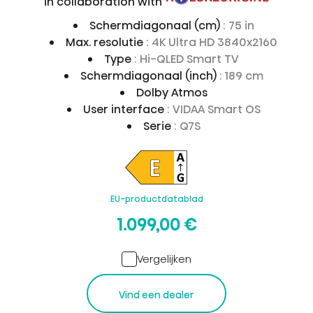
in collaboration with
Schermdiagonaal (cm)
: 75 in
Max. resolutie
: 4K Ultra HD 3840x2160
Type
: Hi-QLED Smart TV
Schermdiagonaal (inch)
: 189 cm
Dolby Atmos
User interface
: VIDAA Smart OS
Serie
: Q7S
EU-productdatablad
1.099,00 €
Vergelijken
Vind een dealer