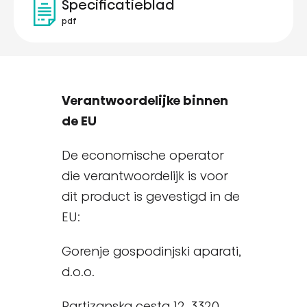
Specificatieblad
pdf
Verantwoordelijke binnen
de EU
De economische operator
die verantwoordelijk is voor
dit product is gevestigd in de
EU:
Gorenje gospodinjski aparati,
d.o.o.
Partizanska cesta 12, 3320