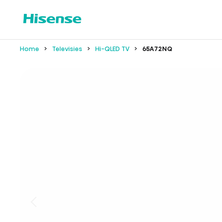
Home
Televisies
Hi-QLED TV
65A72NQ