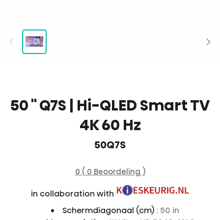
50 '' Q7S | Hi-QLED Smart TV
4K 60 Hz
50Q7S
0 ( 0 Beoordeling )
in collaboration with
Schermdiagonaal (cm)
: 50 in