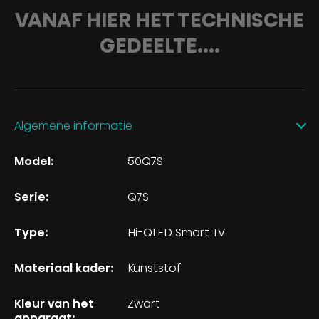
VANAF HIER HET TECHNISCHE
GEDEELTE....
Algemene informatie
Model:
50Q7S
Serie:
Q7S
Type:
Hi-QLED Smart TV
Materiaal kader:
Kunststof
Kleur van het
Zwart
apparaat: