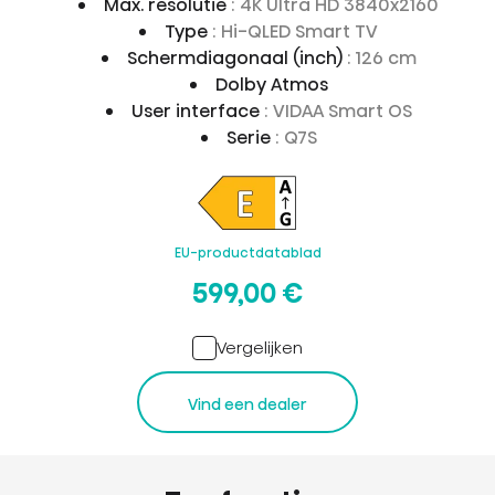
Max. resolutie
: 4K Ultra HD 3840x2160
Type
: Hi-QLED Smart TV
Schermdiagonaal (inch)
: 126 cm
Dolby Atmos
User interface
: VIDAA Smart OS
Serie
: Q7S
EU-productdatablad
599,00 €
Vergelijken
Vind een dealer