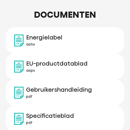
DOCUMENTEN
Energielabel
ashx
EU-productdatablad
aspx
Gebruikershandleiding
pdf
Specificatieblad
pdf