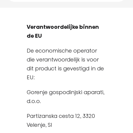
Verantwoordelijke binnen
de EU
De economische operator
die verantwoordelijk is voor
dit product is gevestigd in de
EU:
Gorenje gospodinjski aparati,
d.o.o.
Partizanska cesta 12, 3320
Velenje, SI