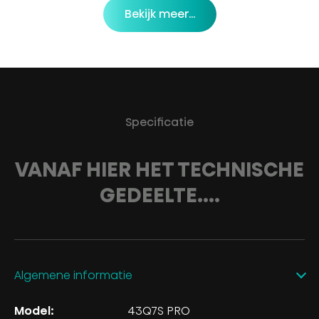
Bekijk meer...
Specificatie
VANAF HIER HET TECHNISCHE
GEDEELTE....
Algemene informatie
Model:
43Q7S PRO