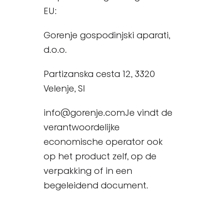
EU:
Gorenje gospodinjski aparati,
d.o.o.
Partizanska cesta 12, 3320
Velenje, SI
info@gorenje.comJe vindt de
verantwoordelijke
economische operator ook
op het product zelf, op de
verpakking of in een
begeleidend document.