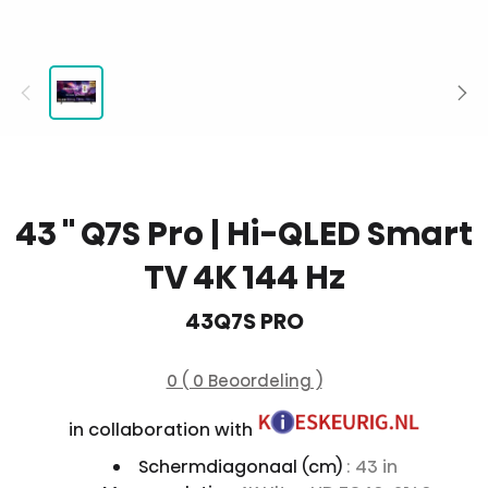
43 '' Q7S Pro | Hi-QLED Smart
TV 4K 144 Hz
43Q7S PRO
0 ( 0 Beoordeling )
in collaboration with
Schermdiagonaal (cm)
: 43 in