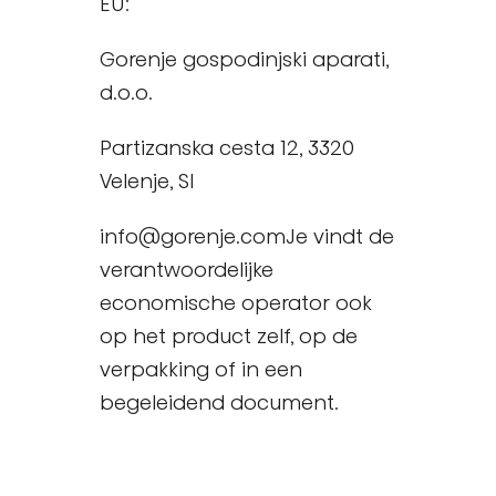
EU:
Gorenje gospodinjski aparati,
d.o.o.
Partizanska cesta 12, 3320
Velenje, SI
info@gorenje.comJe vindt de
verantwoordelijke
economische operator ook
op het product zelf, op de
verpakking of in een
begeleidend document.