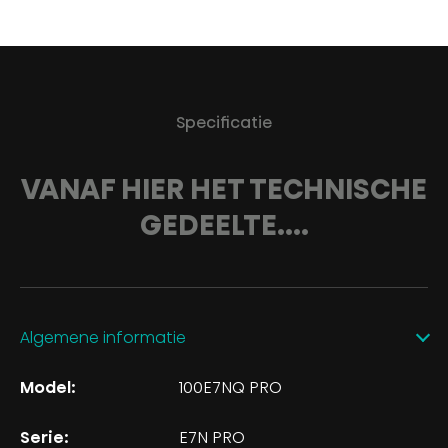
Specificatie
VANAF HIER HET TECHNISCHE
GEDEELTE....
Algemene informatie
Model:
100E7NQ PRO
Serie:
E7N PRO