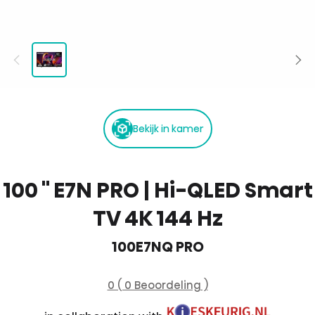
Bekijk in kamer
100 '' E7N PRO | Hi-QLED Smart
TV 4K 144 Hz
100E7NQ PRO
0 ( 0 Beoordeling )