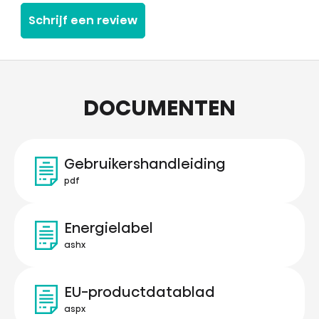
Schrijf een review
DOCUMENTEN
Gebruikershandleiding
pdf
Energielabel
ashx
EU-productdatablad
aspx