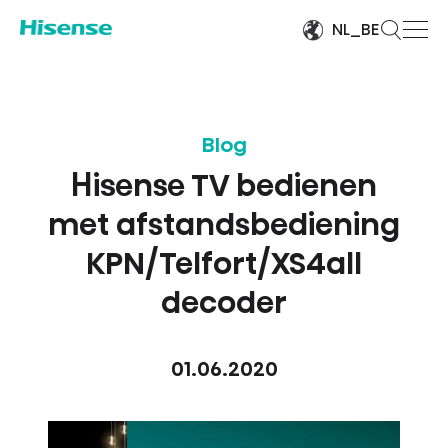
NL_BE
Blog
Hisense TV bedienen
met afstandsbediening
KPN/Telfort/XS4all
decoder
01.06.2020