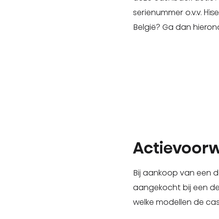
serienummer o.v.v. Hi
België? Ga dan hierond
Actievoor
Bij aankoop van een 
aangekocht bij een de
welke modellen de cas