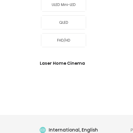
ULED Mini-LED
QLED
FHD/HD
Laser Home Cinema
International, English
P