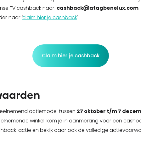
sense TV cashback naar:
cashback@atagbenelux.com
.
er naar ‘
claim hier je cashback
’.
Claim hier je cashback
waarden
deelnemend actiemodel tussen
27 oktober t/m 7 decem
elnemende winkel, kom je in aanmerking voor een cashbac
hback-actie en bekijk daar ook de volledige actievoorw