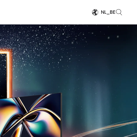
NL_BE