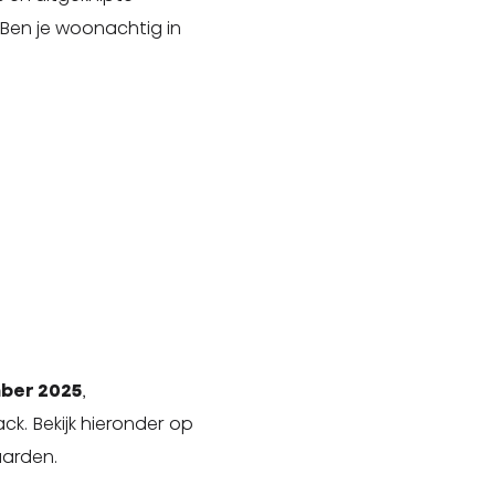
 Ben je woonachtig in
ber 2025
,
k. Bekijk hieronder op
aarden.