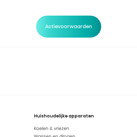
Actievoorwaarden
Huishoudelijke apparaten
Koelen & vriezen
Wassen en drogen