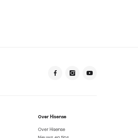
Over Hisense
Over Hisense
Nieuws en tips