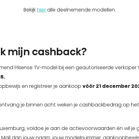
Bekijk
hier
alle deelnemende modellen.
ik mijn cashback?
mend Hisense TV-model bij een geautoriseerde verkoper
5.
pbewijs en registreer je aankoop
vóór 21 december 20
ontvang je binnen acht weken je cashbackbedrag op h
Luxemburg, voldoe je aan de actievoorwaarden én wil j
 Mail dan jouw naam, jouw modelnummer, aankoopbewijs