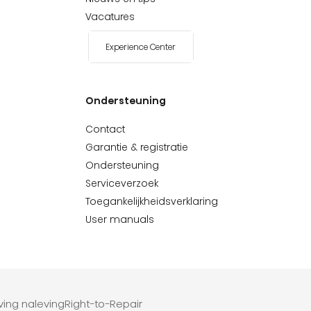
Vacatures
Experience Center
Ondersteuning
Contact
Garantie & registratie
Ondersteuning
Serviceverzoek
Toegankelijkheidsverklaring
User manuals
ving naleving
Right-to-Repair