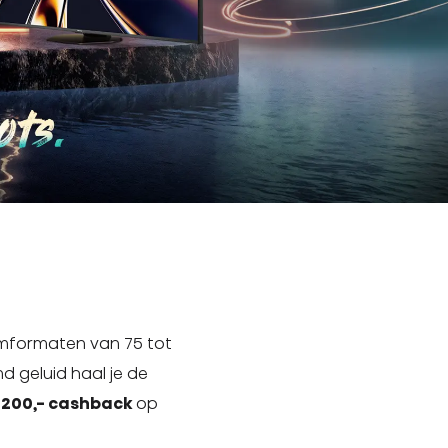
rmformaten van 75 tot
d geluid haal je de
200,- cashback
op