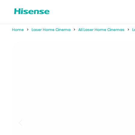
Home
Laser Home Cinema
All Laser Home Cinemas
L