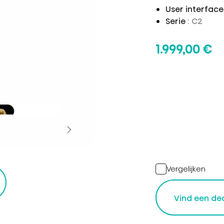
User interfac
Serie
: C2
1.999,00 €
Vergelijken
r
Vind een de