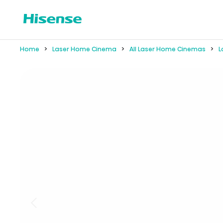
Home
Laser Home Cinema
All Laser Home Cinemas
L