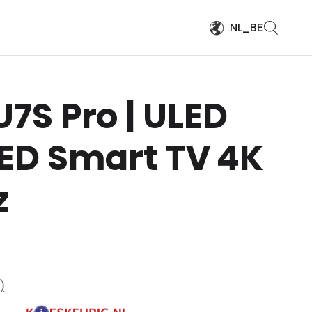
NL_BE
 U7S Pro | ULED
ED Smart TV 4K
z
)