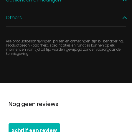
Others
Alle productbeschrijvingen, prijzen en afmetingen zijn bij benadering.
Productbeschikbaarheid, specificaties en functies kunnen op elk
moment en van tijd tot tijd worden gewijzigd zonder voorafgaande
kennisgeving.
Nog geen reviews
Schrijf een review