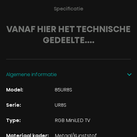
Specificatie
VANAF HIER HET TECHNISCHE
GEDEELTE....
Algemene informatie
Model:
85UR8S
Serie:
UR8S
Type:
RGB MiniLED TV
Materiaal kader:
Metaal/Kunststof