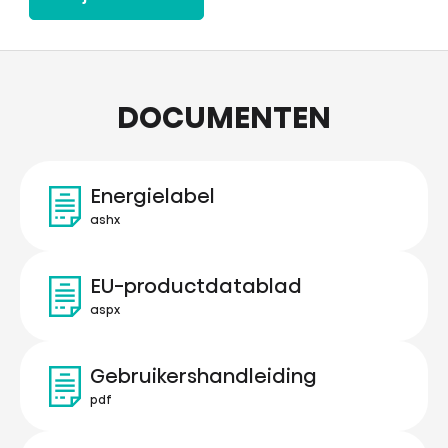
DOCUMENTEN
Energielabel
ashx
EU-productdatablad
aspx
Gebruikershandleiding
pdf