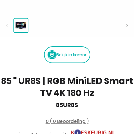
Bekijk in kamer
85 '' UR8S | RGB MiniLED Smart
TV 4K 180 Hz
85UR8S
0 ( 0 Beoordeling )