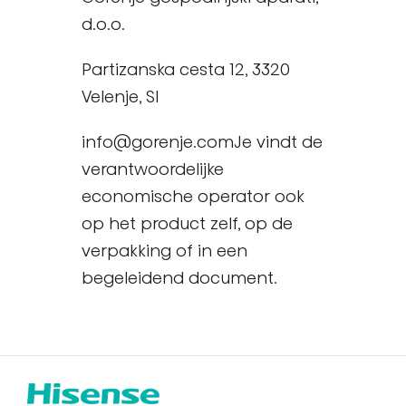
d.o.o.
Partizanska cesta 12, 3320
Velenje, SI
info@gorenje.comJe vindt de
verantwoordelijke
economische operator ook
op het product zelf, op de
verpakking of in een
begeleidend document.