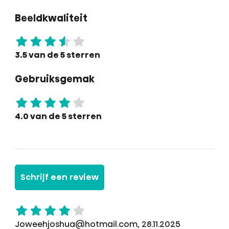
Beeldkwaliteit
3.5 van de 5 sterren
Gebruiksgemak
4.0 van de 5 sterren
Schrijf een review
Joweehjoshua@hotmail.com, 28.11.2025