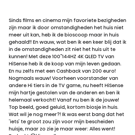
Sinds films en cinema mijn favoriete bezigheden
zijn maar ik door omstandigheden het huis niet
meer uit kan, heb ik de bioscoop maar in huis
gehaald!! En wauw, wat ben ik een keer blij dat ik
in de omstandigheden zit niet het huis uit te
kunnen! Met deze 100"144HZ 4K QLED TV van
HiSense heb ik de koop van mijn leven gedaan.
En nu zelfs met een Cashback van 200 euro!
Nogmaals wauw! Voorheen voorstander van
andere Hi tiers in de TV game, nu heeft HiSense
mijn hartje gestolen van de anderen en ben ik
helemaal verkocht! Vanaf nu ben ik de jouwe!
Top beeld, goed geluid, kortom biosje in huis.
Wat wil je nog meer?! Ik was eerst bang dat het
'iets' te groot zou zijn voor mijn bescheiden
huisje, maar zo zie je maar weer: Alles went!