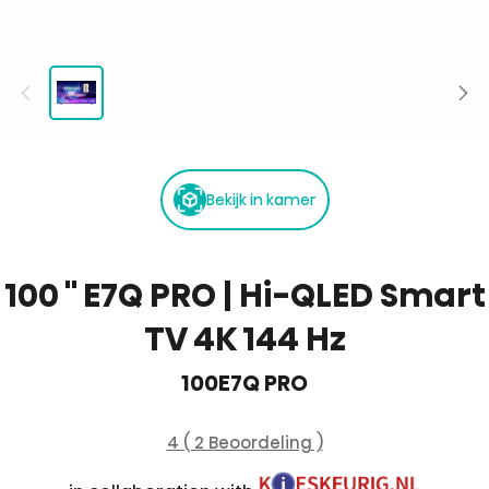
Bekijk in kamer
100 '' E7Q PRO | Hi-QLED Smart
TV 4K 144 Hz
100E7Q PRO
4 ( 2 Beoordeling )