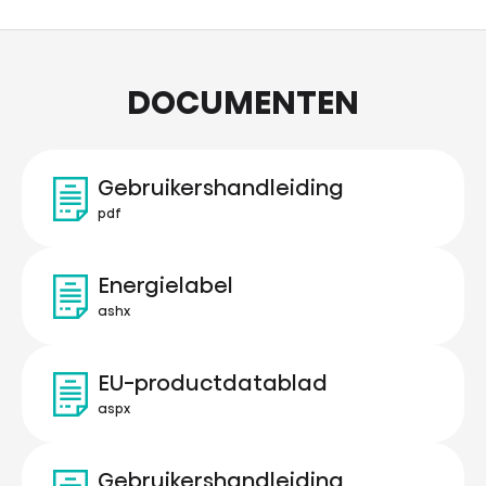
DOCUMENTEN
Gebruikershandleiding
pdf
Energielabel
ashx
EU-productdatablad
aspx
Gebruikershandleiding