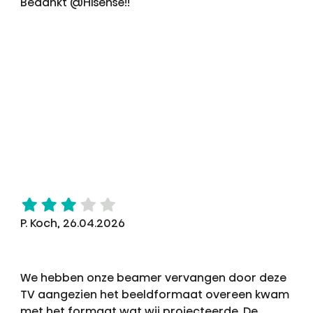
Bedankt @Hisense!!
P. Koch, 26.04.2026
We hebben onze beamer vervangen door deze
TV aangezien het beeldformaat overeen kwam
met het formaat wat wij projecteerde. De