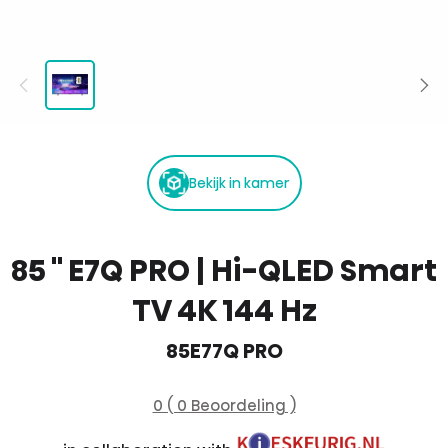
Bekijk in kamer
85 '' E7Q PRO | Hi-QLED Smart
TV 4K 144 Hz
85E77Q PRO
0 ( 0 Beoordeling )