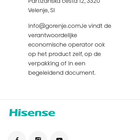
Partizanska cesta 12, 3320
Velenje, SI
info@gorenje.comJe vindt de
verantwoordelijke
economische operator ook
op het product zelf, op de
verpakking of in een
begeleidend document.