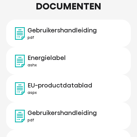
DOCUMENTEN
Gebruikershandleiding
pdf
Energielabel
ashx
EU-productdatablad
aspx
Gebruikershandleiding
pdf