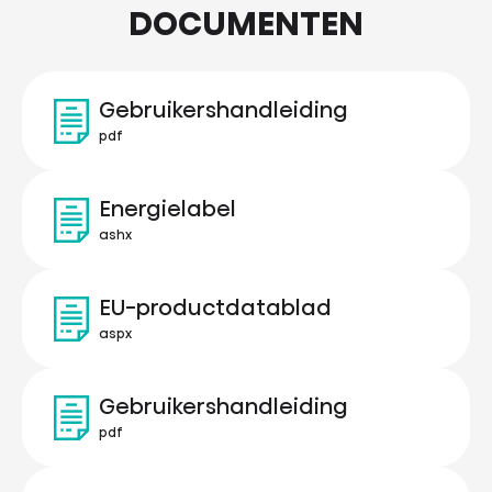
DOCUMENTEN
Gebruikershandleiding
pdf
Energielabel
ashx
EU-productdatablad
aspx
Gebruikershandleiding
pdf