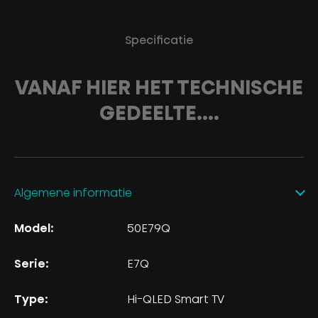
Specificatie
VANAF HIER HET TECHNISCHE
GEDEELTE....
Algemene informatie
Model:
50E79Q
Serie:
E7Q
Type:
Hi-QLED Smart TV