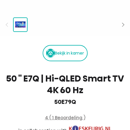
Bekijk in kamer
50 '' E7Q | Hi-QLED Smart TV
4K 60 Hz
50E79Q
4 ( 1 Beoordeling )