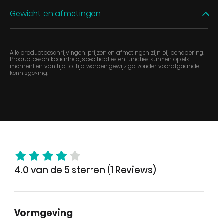
Gewicht en afmetingen
Alle productbeschrijvingen, prijzen en afmetingen zijn bij benadering.
Productbeschikbaarheid, specificaties en functies kunnen op elk
moment en van tijd tot tijd worden gewijzigd zonder voorafgaande
kennisgeving.
4.0 van de 5 sterren (1 Reviews)
Vormgeving