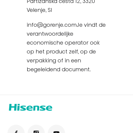
Partizanska cesta 12, 3320
Velenje, SI
info@gorenje.comJe vindt de
verantwoordelijke
economische operator ook
op het product zelf, op de
verpakking of in een
begeleidend document.