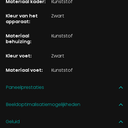
Materiaal kader:
Kunststof
Kleur van het
Zwart
apparaat:
Materiaal
Kunststof
behuizing:
Kleur voet:
Zwart
Materiaal voet:
Kunststof
Paneelprestaties
Beeldoptimalisatiemogelijkheden
Geluid