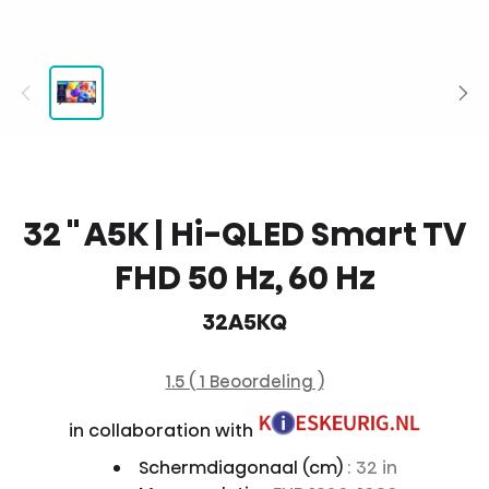
32 '' A5K | Hi-QLED Smart TV
FHD 50 Hz, 60 Hz
32A5KQ
1.5 ( 1 Beoordeling )
in collaboration with
Schermdiagonaal (cm)
: 32 in