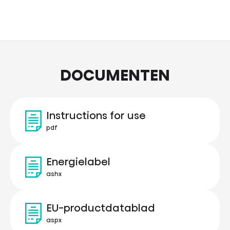
DOCUMENTEN
Instructions for use
pdf
Energielabel
ashx
EU-productdatablad
aspx