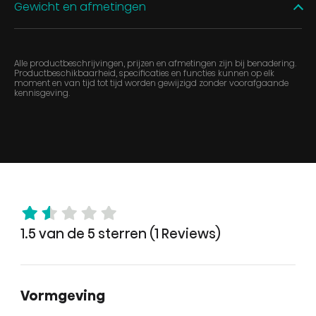
Gewicht en afmetingen
Alle productbeschrijvingen, prijzen en afmetingen zijn bij benadering.
Productbeschikbaarheid, specificaties en functies kunnen op elk
moment en van tijd tot tijd worden gewijzigd zonder voorafgaande
kennisgeving.
1.5 van de 5 sterren (1 Reviews)
Vormgeving