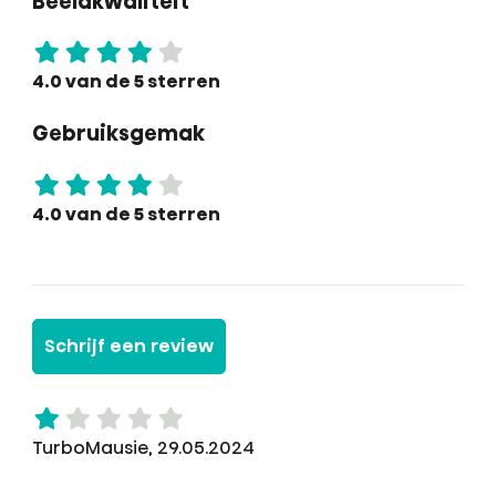
Beeldkwaliteit
4.0 van de 5 sterren
Gebruiksgemak
4.0 van de 5 sterren
Schrijf een review
TurboMausie, 29.05.2024