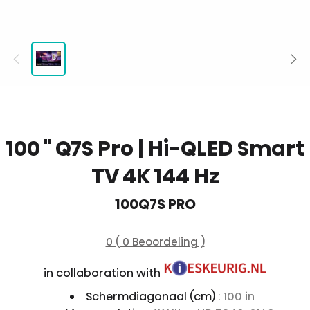
100 '' Q7S Pro | Hi-QLED Smart
TV 4K 144 Hz
100Q7S PRO
0 ( 0 Beoordeling )
in collaboration with
Schermdiagonaal (cm)
: 100 in