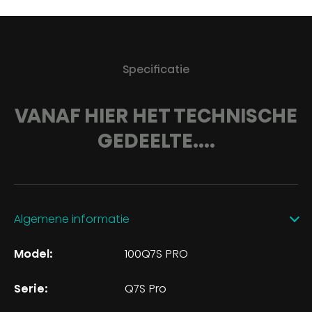
Specificatie
VANAF HIER HET TECHNISCHE
GEDEELTE....
Algemene informatie
Model:
100Q7S PRO
Serie:
Q7S Pro