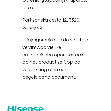
Gorenje gospodinjski aparati,
d.o.o.
Partizanska cesta 12, 3320
Velenje, SI
info@gorenje.comJe vindt de
verantwoordelijke
economische operator ook
op het product zelf, op de
verpakking of in een
begeleidend document.