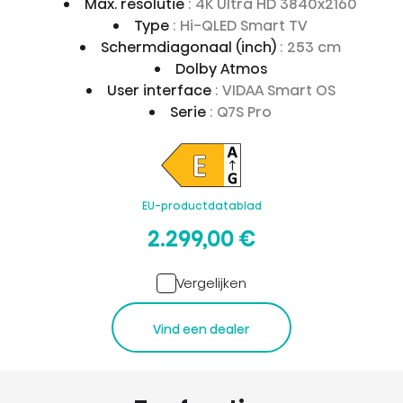
Max. resolutie
: 4K Ultra HD 3840x2160
Type
: Hi-QLED Smart TV
Schermdiagonaal (inch)
: 253 cm
Dolby Atmos
User interface
: VIDAA Smart OS
Serie
: Q7S Pro
EU-productdatablad
2.299,00 €
Vergelijken
Vind een dealer