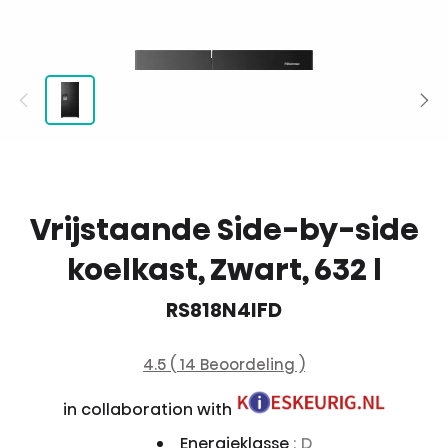
Vrijstaande Side-by-side
koelkast, Zwart, 632 l
RS818N4IFD
4.5 ( 14 Beoordeling )
in collaboration with
Energieklasse
: D