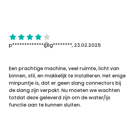
p*************@g********, 23.02.2025
Een prachtige machine, veel ruimte, licht van
binnen, stil, en makkelijk te installeren. Het enige
minpuntje is, dat er geen slang connectors bij
de slang zijn verpakt. Nu moeten we wachten
totdat deze geleverd zijn om de water/ijs
functie aan te kunnen sluiten.