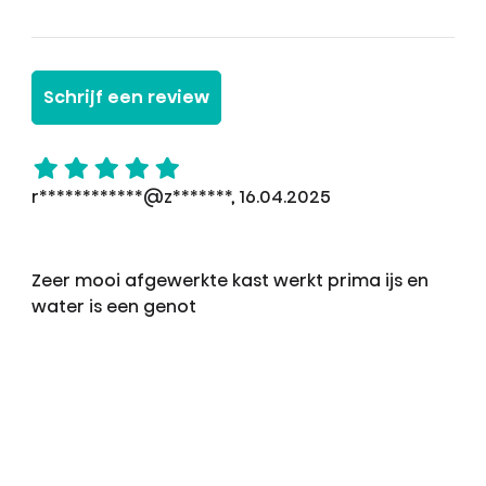
Schrijf een review
r************@z*******, 16.04.2025
Zeer mooi afgewerkte kast werkt prima ijs en
water is een genot