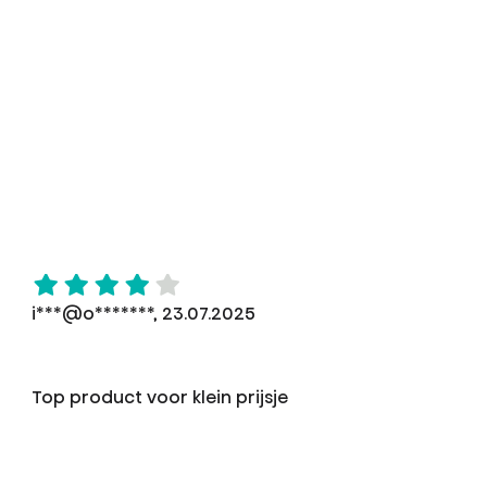
i***@o*******, 23.07.2025
Top product voor klein prijsje