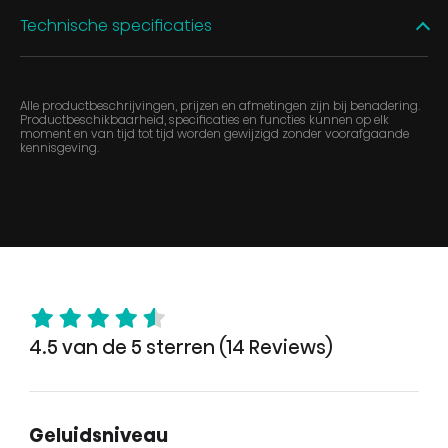
Technische specificaties
Alle productbeschrijvingen, prijzen en afmetingen zijn bij benadering.
Productbeschikbaarheid, specificaties en functies kunnen op elk
moment en van tijd tot tijd worden gewijzigd zonder voorafgaande
kennisgeving.
4.5 van de 5 sterren (14 Reviews)
Geluidsniveau