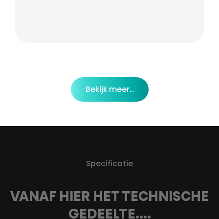
Bekijk meer...
Specificatie
VANAF HIER HET TECHNISCHE
GEDEELTE....