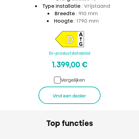
Type installatie
: Vrijstaand
Breedte
: 910 mm
Hoogte
: 1790 mm
EU-productdatablad
1.399,00 €
Vergelijken
Vind een dealer
Top functies